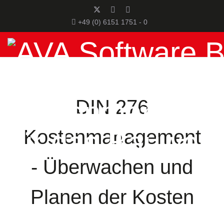
+49 (0) 6151 1751 - 0
DIN 276
Kostenmanagement
- Überwachen und
Planen der Kosten