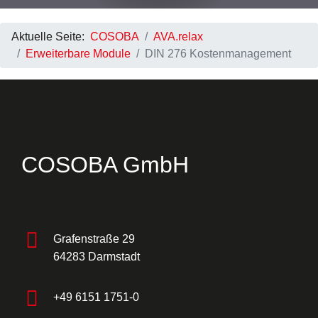
Aktuelle Seite:
COSOBA
AVA.relax
Erweiterbare Module
DIN 276 Kostenmanagement
COSOBA GmbH
Grafenstraße 29
64283 Darmstadt
+49 6151 1751-0