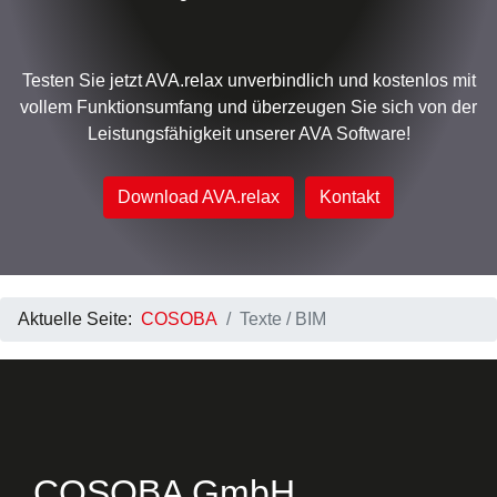
Testen Sie jetzt AVA.relax unverbindlich und kostenlos mit
vollem Funktionsumfang und überzeugen Sie sich von der
Leistungsfähigkeit unserer AVA Software!
Download AVA.relax
Kontakt
Aktuelle Seite:
COSOBA
Texte / BIM
COSOBA GmbH