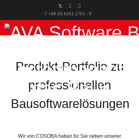
+49 (0) 6151 1751 - 0
Produkt-Portfolio zu
professionellen
Bausoftwarelösungen
Wir von COSOBA haben für Sie neben unserer