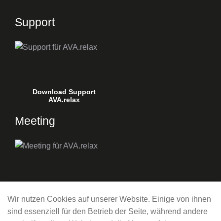
Support
Download Support
AVA.relax
Meeting
Download Meeting
AVA.relax
Wir nutzen Cookies auf unserer Website. Einige von ihnen
sind essenziell für den Betrieb der Seite, während andere