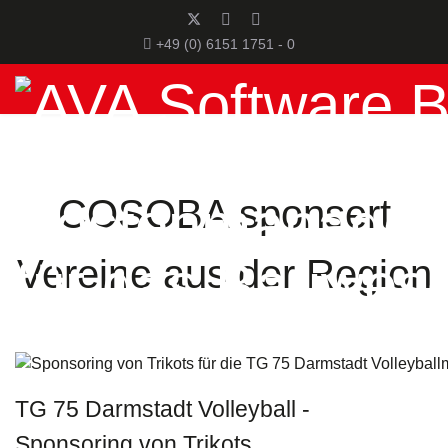
+49 (0) 6151 1751 - 0
COSOBA sponsert
Vereine aus der Region
TG 75 Darmstadt Volleyball -
Sponsoring von Trikots