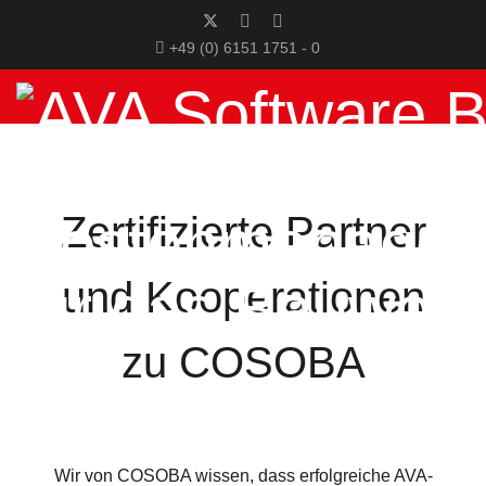
+49 (0) 6151 1751 - 0
Zertifizierte Partner
und Kooperationen
zu COSOBA
Wir von COSOBA wissen, dass erfolgreiche AVA-